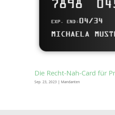
Die Recht-Nah-Card für P
Sep. 23, 2023
|
Mandanten