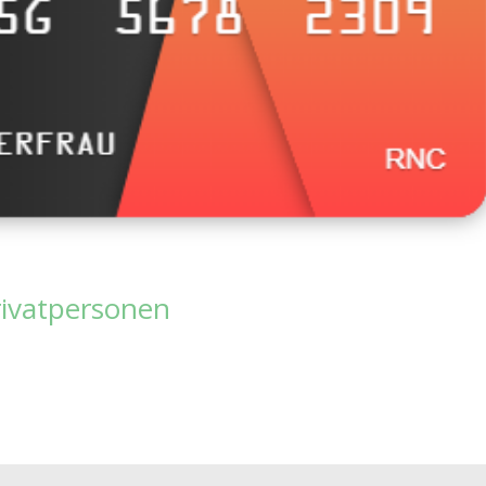
rivatpersonen