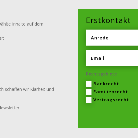
Erstkontakt
wählte Inhalte auf dem
er:
Rechtsgebiete
Bankrecht
rch schaffen wir Klarheit und
Familienrecht
Vertragsrecht
Newsletter