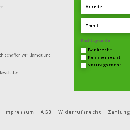
er:
Rechtsgebiete
Bankrecht
rch schaffen wir Klarheit und
Familienrecht
Vertragsrecht
Newsletter
Impressum
AGB
Widerrufsrecht
Zahlung