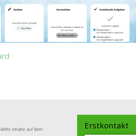
ard
Erstkontakt
wählte Inhalte auf dem